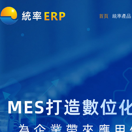
首頁
統率產品