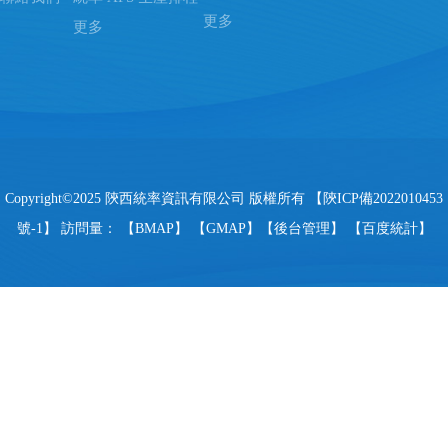
更多
更多
Copyright©2025 陝西統率資訊有限公司 版權所有 【
陝ICP備2022010453
號-1
】 訪問量：
【
BMAP
】 【
GMAP
】【
後台管理
】 【
百度統計
】