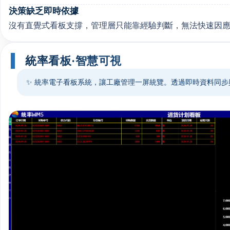
決策缺乏即時依據
沒有直覺式看板支撐，管理層只能靠經驗判斷，無法快速因
統率看板·智慧可視
✨ 統率電子看板系統，讓工廠管理一屏統覽。透過即時資料同