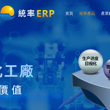
首頁
統率產品
產業