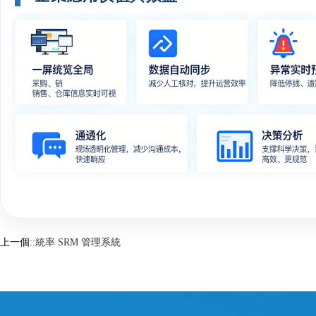
上一個::
統率 SRM 管理系統