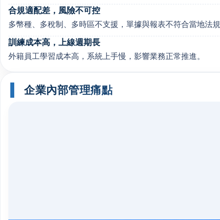
合規適配差，風險不可控
多幣種、多稅制、多時區不支援，單據與報表不符合當地法
訓練成本高，上線週期長
外籍員工學習成本高，系統上手慢，影響業務正常推進。
企業內部管理痛點