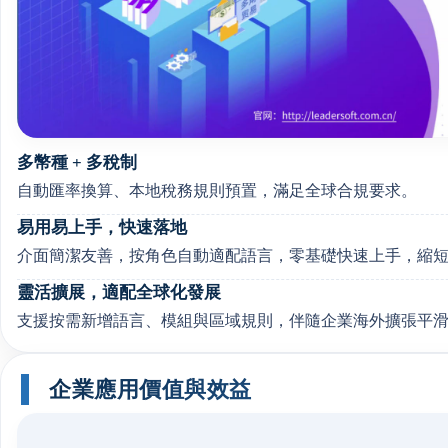
多幣種 + 多稅制
自動匯率換算、本地稅務規則預置，滿足全球合規要求。
易用易上手，快速落地
介面簡潔友善，按角色自動適配語言，零基礎快速上手，縮
靈活擴展，適配全球化發展
支援按需新增語言、模組與區域規則，伴隨企業海外擴張平
企業應用價值與效益