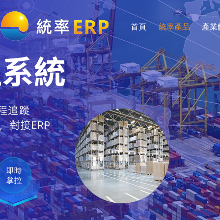
首頁
統率產品
產業