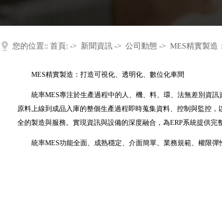
您的位置::
首頁:
->
新聞資訊
->
公司動態
->
MES精實製
MES精實製造：打造可視化、透明化、數位化車間
統率MES專注於生產過程中的人、機、料、環、法無差別資
原料上線到成品入庫的整個生產過程即時蒐集資料、控制與監控，
全的製造與服務。實現資訊與設備的深度融合，為ERP系統提供完
統率MES功能全面、成熟穩定、介面簡單、業務規範、權限彈