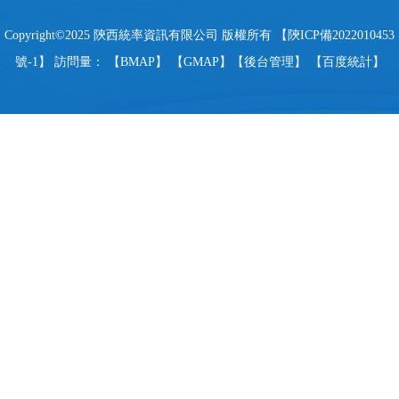
Copyright©2025 陝西統率資訊有限公司 版權所有 【
陝ICP備2022010453
號-1
】 訪問量：
【
BMAP
】 【
GMAP
】【
後台管理
】 【
百度統計
】