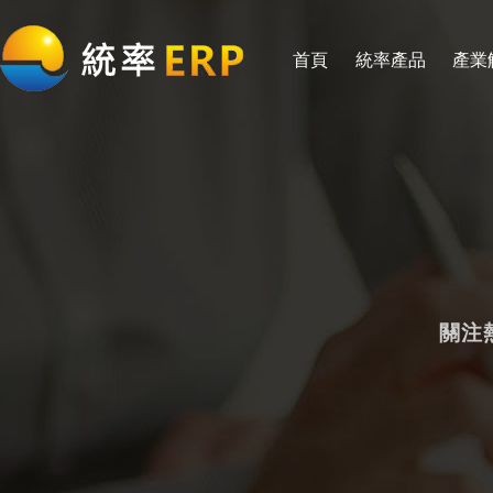
首頁
統率產品
產業
關注